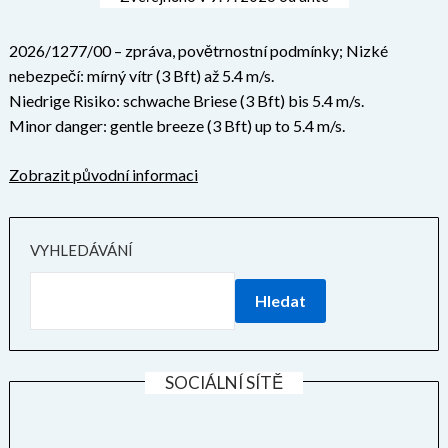
2026/1277/00 – zpráva, povětrnostní podmínky; Nizké
nebezpečí: mírný vítr (3 Bft) až 5.4 m/s.
Niedrige Risiko: schwache Briese (3 Bft) bis 5.4 m/s.
Minor danger: gentle breeze (3 Bft) up to 5.4 m/s.
Zobrazit původní informaci
VYHLEDÁVÁNÍ
Hledat
SOCIÁLNÍ SÍTĚ