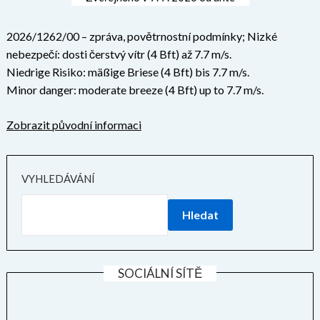
2026/1262/00 – zpráva, povětrnostní podmínky; Nizké
nebezpečí: dosti čerstvý vítr (4 Bft) až 7.7 m/s.
Niedrige Risiko: mäßige Briese (4 Bft) bis 7.7 m/s.
Minor danger: moderate breeze (4 Bft) up to 7.7 m/s.
Zobrazit původní informaci
VYHLEDÁVÁNÍ
Hledat
SOCIÁLNÍ SÍTĚ