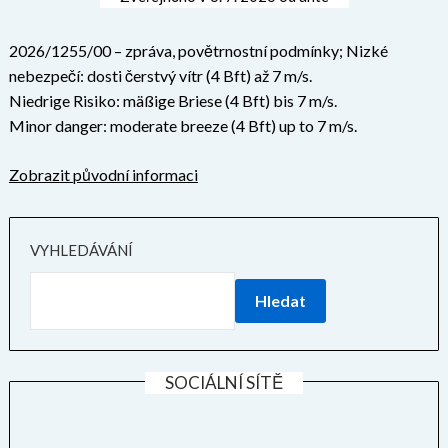
2026/1255/00 – zpráva, povětrnostní podmínky; Nizké
nebezpečí: dosti čerstvý vítr (4 Bft) až 7 m/s.
Niedrige Risiko: mäßige Briese (4 Bft) bis 7 m/s.
Minor danger: moderate breeze (4 Bft) up to 7 m/s.
Zobrazit původní informaci
VYHLEDÁVÁNÍ
Hledat
SOCIÁLNÍ SÍTĚ