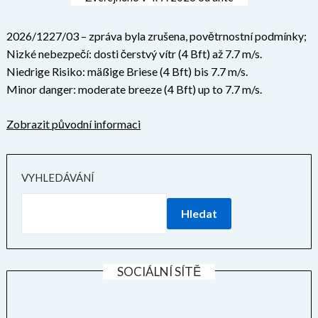
2026/1227/03 – zpráva byla zrušena, povětrnostní podmínky;
Nizké nebezpečí: dosti čerstvý vítr (4 Bft) až 7.7 m/s.
Niedrige Risiko: mäßige Briese (4 Bft) bis 7.7 m/s.
Minor danger: moderate breeze (4 Bft) up to 7.7 m/s.
Zobrazit původní informaci
VYHLEDÁVÁNÍ
Hledat
SOCIÁLNÍ SÍTĚ