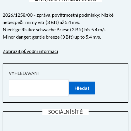
2026/1258/00 – zpráva, povětrnostní podmínky; Nizké
nebezpečí: mírný vítr (3 Bft) až 5.4 m/s.
Niedrige Risiko: schwache Briese (3 Bft) bis 5.4 m/s.
Minor danger: gentle breeze (3 Bft) up to 5.4 m/s.
Zobrazit původní informaci
VYHLEDÁVÁNÍ
Hledat
SOCIÁLNÍ SÍTĚ