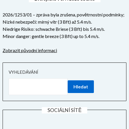
2026/1253/01 – zpráva byla zrušena, povětrnostní podmínky;
Nizké nebezpečí: mírný vítr (3 Bft) až 5.4 m/s.
Niedrige Risiko: schwache Briese (3 Bft) bis 5.4 m/s.
Minor danger: gentle breeze (3 Bft) up to 5.4 m/s.
Zobrazit původní informaci
VYHLEDÁVÁNÍ
Hledat
SOCIÁLNÍ SÍTĚ