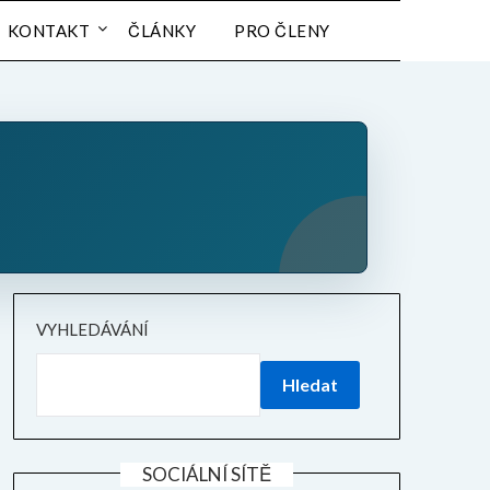
KONTAKT
ČLÁNKY
PRO ČLENY
VYHLEDÁVÁNÍ
Hledat
SOCIÁLNÍ SÍTĚ