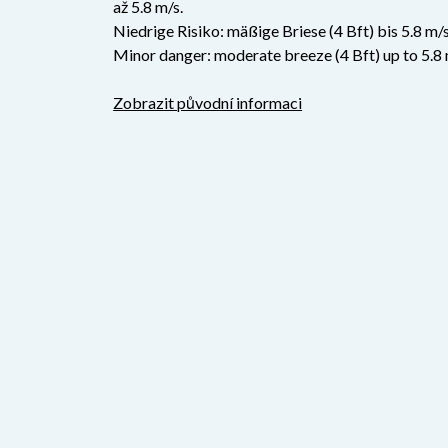
až 5.8 m/s.
Niedrige Risiko: mäßige Briese (4 Bft) bis 5.8 m/s
Minor danger: moderate breeze (4 Bft) up to 5.8 
Zobrazit původní informaci