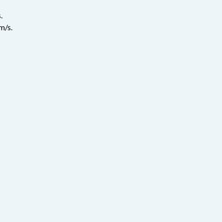
.
m/s.