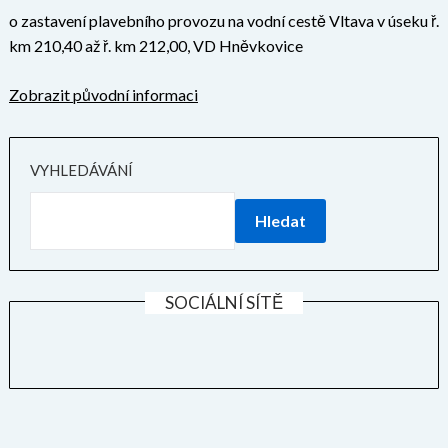
o zastavení plavebního provozu na vodní cestě Vltava v úseku ř.
km 210,40 až ř. km 212,00, VD Hněvkovice
Zobrazit původní informaci
VYHLEDÁVÁNÍ
Hledat
SOCIÁLNÍ SÍTĚ