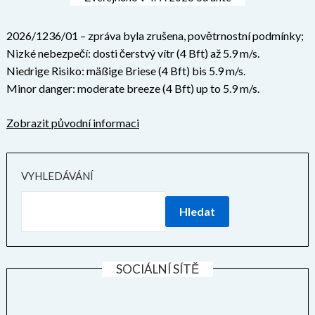
2026/1236/01 – zpráva byla zrušena, povětrnostní podmínky;
Nizké nebezpečí: dosti čerstvý vítr (4 Bft) až 5.9 m/s.
Niedrige Risiko: mäßige Briese (4 Bft) bis 5.9 m/s.
Minor danger: moderate breeze (4 Bft) up to 5.9 m/s.
Zobrazit původní informaci
VYHLEDÁVÁNÍ
Hledat
SOCIÁLNÍ SÍTĚ