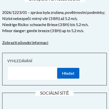
2026/1223/01 – zpráva byla zrušena, povětrnostní podmínky;
Nizké nebezpečí: mírný vítr (3 Bft) až 5.2 m/s.
Niedrige Risiko: schwache Briese (3 Bft) bis 5.2 m/s.
Minor danger: gentle breeze (3 Bft) up to 5.2 m/s.
Zobrazit původní informaci
VYHLEDÁVÁNÍ
Hledat
SOCIÁLNÍ SÍTĚ