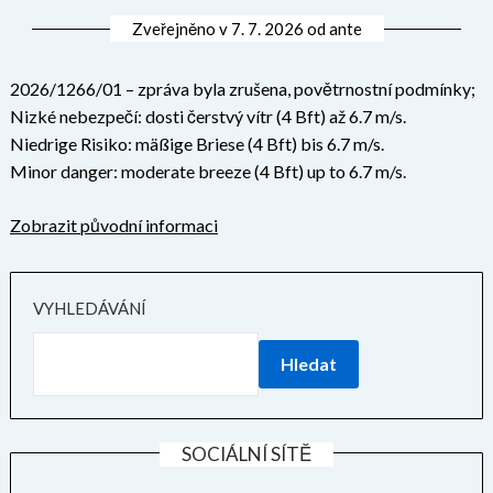
Zveřejněno v
7. 7. 2026
od
ante
2026/1266/01 – zpráva byla zrušena, povětrnostní podmínky;
Nizké nebezpečí: dosti čerstvý vítr (4 Bft) až 6.7 m/s.
Niedrige Risiko: mäßige Briese (4 Bft) bis 6.7 m/s.
Minor danger: moderate breeze (4 Bft) up to 6.7 m/s.
Zobrazit původní informaci
VYHLEDÁVÁNÍ
Hledat
SOCIÁLNÍ SÍTĚ