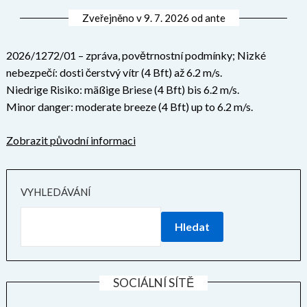
Zveřejněno v
9. 7. 2026
od
ante
2026/1272/01 – zpráva, povětrnostní podmínky; Nizké
nebezpečí: dosti čerstvý vítr (4 Bft) až 6.2 m/s.
Niedrige Risiko: mäßige Briese (4 Bft) bis 6.2 m/s.
Minor danger: moderate breeze (4 Bft) up to 6.2 m/s.
Zobrazit původní informaci
VYHLEDÁVÁNÍ
Hledat
SOCIÁLNÍ SÍTĚ