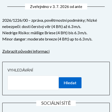
Zveřejněno v
3. 7. 2026
od
ante
2026/1226/00 – zpráva, povětrnostní podmínky; Nizké
nebezpečí: dosti čerstvý vítr (4 Bft) až 6.3 m/s.
Niedrige Risiko: mäßige Briese (4 Bft) bis 6.3 m/s.
Minor danger: moderate breeze (4 Bft) up to 6.3 m/s.
Zobrazit původní informaci
VYHLEDÁVÁNÍ
Hledat
SOCIÁLNÍ SÍTĚ