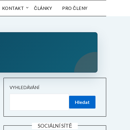
KONTAKT
ČLÁNKY
PRO ČLENY
VYHLEDÁVÁNÍ
Hledat
SOCIÁLNÍ SÍTĚ