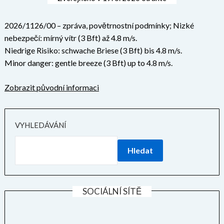
2026/1126/00 – zpráva, povětrnostní podmínky; Nizké
nebezpečí: mírný vítr (3 Bft) až 4.8 m/s.
Niedrige Risiko: schwache Briese (3 Bft) bis 4.8 m/s.
Minor danger: gentle breeze (3 Bft) up to 4.8 m/s.
Zobrazit původní informaci
VYHLEDÁVÁNÍ
Hledat
SOCIÁLNÍ SÍTĚ