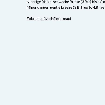
Niedrige Risiko: schwache Briese (3 Bft) bis 4.8 
Minor danger: gentle breeze (3 Bft) up to 4.8 m/s
Zobrazit původní informaci