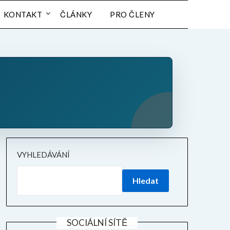
KONTAKT
ČLÁNKY
PRO ČLENY
VYHLEDÁVÁNÍ
Hledat
SOCIÁLNÍ SÍTĚ