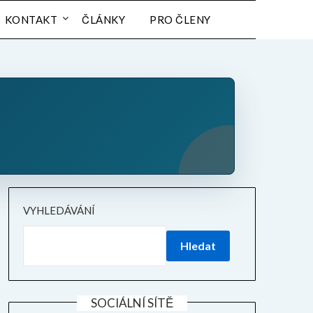
KONTAKT
ČLÁNKY
PRO ČLENY
VYHLEDÁVÁNÍ
Hledat
SOCIÁLNÍ SÍTĚ