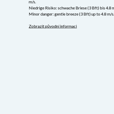
m/s.
Niedrige Risiko: schwache Briese (3 Bft) bis 4.8 
Minor danger: gentle breeze (3 Bft) up to 4.8 m/s
Zobrazit původní informaci