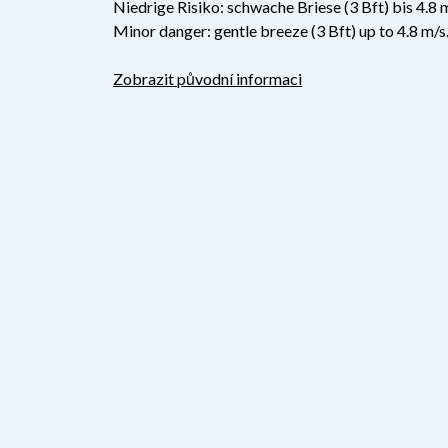
Niedrige Risiko: schwache Briese (3 Bft) bis 4.8 
Minor danger: gentle breeze (3 Bft) up to 4.8 m/s
Zobrazit původní informaci