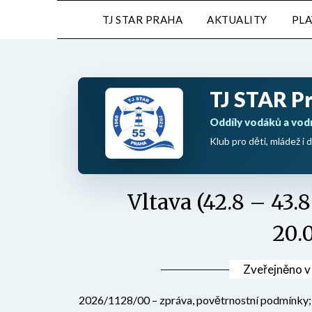
Přejdi
TJ STAR PRAHA
AKTUALITY
PL
na
obsah
TJ STAR P
Oddíly vodáků a vod
Klub pro děti, mládež i d
Vltava (42.8 – 43.
20.
Zveřejněno 
2026/1128/00 – zpráva, povětrnostní podmínky; Ni