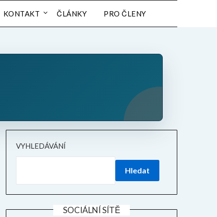
KONTAKT
ČLÁNKY
PRO ČLENY
VYHLEDÁVÁNÍ
Hledat
SOCIÁLNÍ SÍTĚ