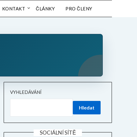
KONTAKT
ČLÁNKY
PRO ČLENY
VYHLEDÁVÁNÍ
Hledat
SOCIÁLNÍ SÍTĚ