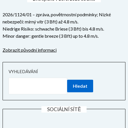
2026/1124/01 – zpráva, povětrnostní podmínky; Nizké
nebezpečí: mírný vítr (3 Bft) až 4.8 m/s.
Niedrige Risiko: schwache Briese (3 Bft) bis 4.8 m/s.
Minor danger: gentle breeze (3 Bft) up to 4.8 m/s.
Zobrazit původní informaci
VYHLEDÁVÁNÍ
Hledat
SOCIÁLNÍ SÍTĚ