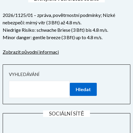
2026/1125/01 – zpráva, povětrnostní podmínky; Nizké
nebezpečí: mírný vítr (3 Bft) až 4.8 m/s.
Niedrige Risiko: schwache Briese (3 Bft) bis 4.8 m/s.
Minor danger: gentle breeze (3 Bft) up to 4.8 m/s.
Zobrazit původní informaci
VYHLEDÁVÁNÍ
Hledat
SOCIÁLNÍ SÍTĚ