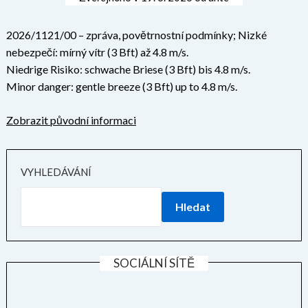
2026/1121/00 – zpráva, povětrnostní podmínky; Nizké
nebezpečí: mírný vítr (3 Bft) až 4.8 m/s.
Niedrige Risiko: schwache Briese (3 Bft) bis 4.8 m/s.
Minor danger: gentle breeze (3 Bft) up to 4.8 m/s.
Zobrazit původní informaci
VYHLEDÁVÁNÍ
Hledat
SOCIÁLNÍ SÍTĚ