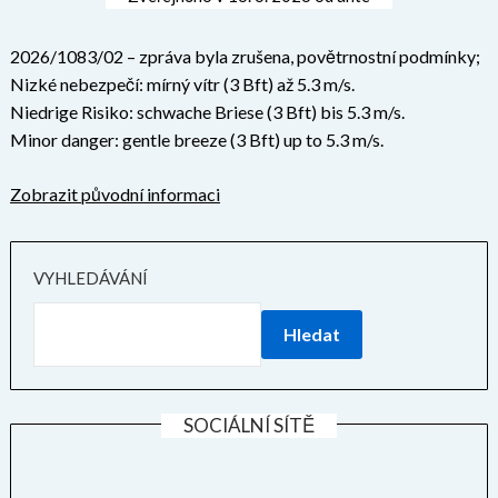
2026/1083/02 – zpráva byla zrušena, povětrnostní podmínky;
Nizké nebezpečí: mírný vítr (3 Bft) až 5.3 m/s.
Niedrige Risiko: schwache Briese (3 Bft) bis 5.3 m/s.
Minor danger: gentle breeze (3 Bft) up to 5.3 m/s.
Zobrazit původní informaci
VYHLEDÁVÁNÍ
Hledat
SOCIÁLNÍ SÍTĚ