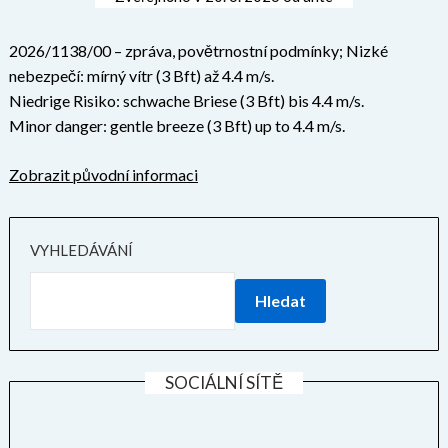
2026/1138/00 – zpráva, povětrnostní podmínky; Nizké
nebezpečí: mírný vítr (3 Bft) až 4.4 m/s.
Niedrige Risiko: schwache Briese (3 Bft) bis 4.4 m/s.
Minor danger: gentle breeze (3 Bft) up to 4.4 m/s.
Zobrazit původní informaci
VYHLEDÁVÁNÍ
Hledat
SOCIÁLNÍ SÍTĚ