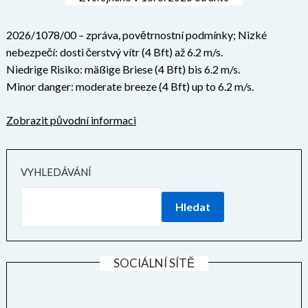
2026/1078/00 – zpráva, povětrnostní podmínky; Nizké
nebezpečí: dosti čerstvý vítr (4 Bft) až 6.2 m/s.
Niedrige Risiko: mäßige Briese (4 Bft) bis 6.2 m/s.
Minor danger: moderate breeze (4 Bft) up to 6.2 m/s.
Zobrazit původní informaci
VYHLEDÁVÁNÍ
Hledat
SOCIÁLNÍ SÍTĚ