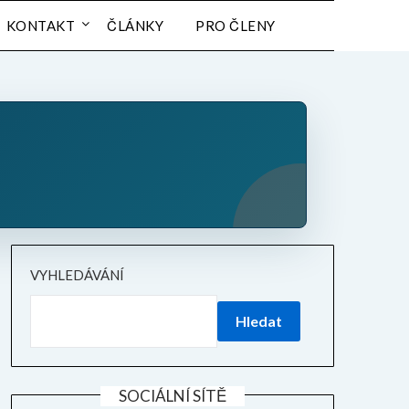
KONTAKT
ČLÁNKY
PRO ČLENY
VYHLEDÁVÁNÍ
Hledat
SOCIÁLNÍ SÍTĚ