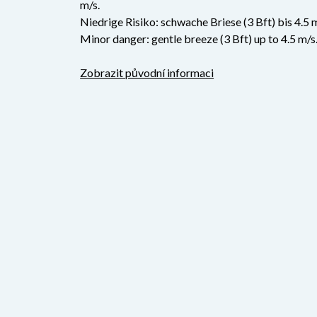
m/s.
Niedrige Risiko: schwache Briese (3 Bft) bis 4.5 
Minor danger: gentle breeze (3 Bft) up to 4.5 m/s
Zobrazit původní informaci