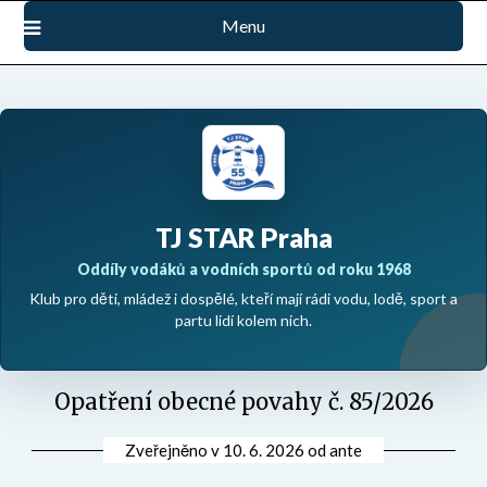
Přejdi
Menu
na
obsah
TJ STAR Praha
Oddíly vodáků a vodních sportů od roku 1968
Klub pro děti, mládež i dospělé, kteří mají rádi vodu, lodě, sport a
partu lidí kolem nich.
Opatření obecné povahy č. 85/2026
Zveřejněno v
10. 6. 2026
od
ante