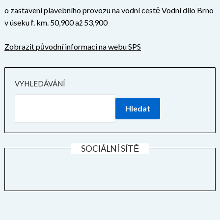
o zastavení plavebního provozu na vodní cestě Vodní dílo Brno
v úseku ř. km. 50,900 až 53,900
Zobrazit původní informaci na webu SPS
VYHLEDÁVÁNÍ
Hledat
SOCIÁLNÍ SÍTĚ