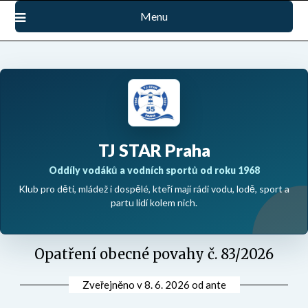
Přejdi
Menu
na
obsah
TJ STAR Praha
Oddíly vodáků a vodních sportů od roku 1968
Klub pro děti, mládež i dospělé, kteří mají rádi vodu, lodě, sport a
partu lidí kolem nich.
Opatření obecné povahy č. 83/2026
Zveřejněno v
8. 6. 2026
od
ante