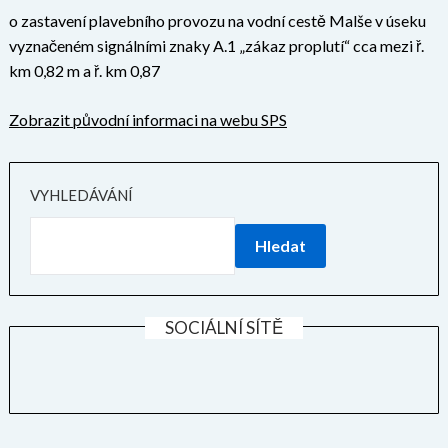
o zastavení plavebního provozu na vodní cestě Malše v úseku
vyznačeném signálními znaky A.1 „zákaz proplutí“ cca mezi ř.
km 0,82 m a ř. km 0,87
Zobrazit původní informaci na webu SPS
VYHLEDÁVÁNÍ
Hledat
SOCIÁLNÍ SÍTĚ