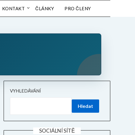
KONTAKT
ČLÁNKY
PRO ČLENY
VYHLEDÁVÁNÍ
Hledat
SOCIÁLNÍ SÍTĚ