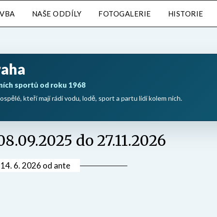
AVBA
NAŠE ODDÍLY
FOTOGALERIE
HISTORIE
raha
ních sportů od roku 1968
ospělé, kteří mají rádi vodu, lodě, sport a partu lidí kolem nich.
08.09.2025 do 27.11.2026
v
14. 6. 2026
od
ante