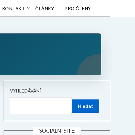
KONTAKT
ČLÁNKY
PRO ČLENY
VYHLEDÁVÁNÍ
Hledat
SOCIÁLNÍ SÍTĚ