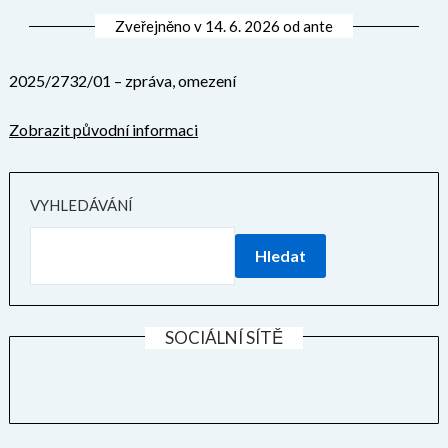
Zveřejněno v
14. 6. 2026
od
ante
2025/2732/01 – zpráva, omezení
Zobrazit původní informaci
VYHLEDÁVÁNÍ
Hledat
SOCIÁLNÍ SÍTĚ