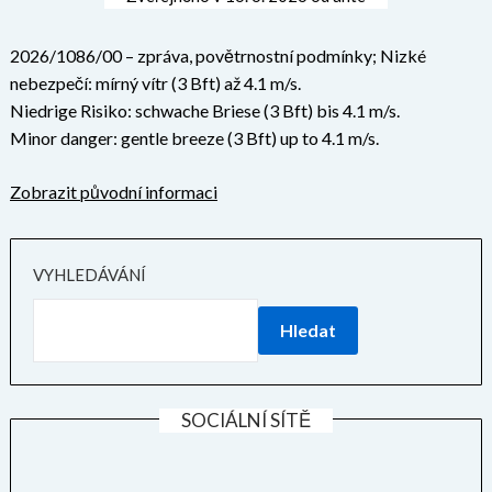
2026/1086/00 – zpráva, povětrnostní podmínky; Nizké
nebezpečí: mírný vítr (3 Bft) až 4.1 m/s.
Niedrige Risiko: schwache Briese (3 Bft) bis 4.1 m/s.
Minor danger: gentle breeze (3 Bft) up to 4.1 m/s.
Zobrazit původní informaci
VYHLEDÁVÁNÍ
Hledat
SOCIÁLNÍ SÍTĚ