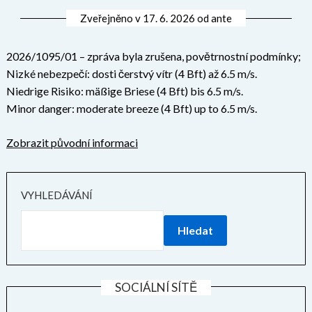
Zveřejněno v
17. 6. 2026
od
ante
2026/1095/01 – zpráva byla zrušena, povětrnostní podmínky;
Nizké nebezpečí: dosti čerstvý vítr (4 Bft) až 6.5 m/s.
Niedrige Risiko: mäßige Briese (4 Bft) bis 6.5 m/s.
Minor danger: moderate breeze (4 Bft) up to 6.5 m/s.
Zobrazit původní informaci
VYHLEDÁVÁNÍ
Hledat
SOCIÁLNÍ SÍTĚ