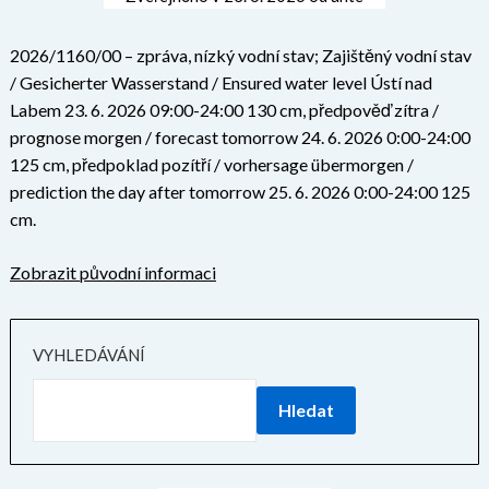
2026/1160/00 – zpráva, nízký vodní stav; Zajištěný vodní stav
/ Gesicherter Wasserstand / Ensured water level Ústí nad
Labem 23. 6. 2026 09:00-24:00 130 cm, předpověď zítra /
prognose morgen / forecast tomorrow 24. 6. 2026 0:00-24:00
125 cm, předpoklad pozítří / vorhersage übermorgen /
prediction the day after tomorrow 25. 6. 2026 0:00-24:00 125
cm.
Zobrazit původní informaci
VYHLEDÁVÁNÍ
Hledat