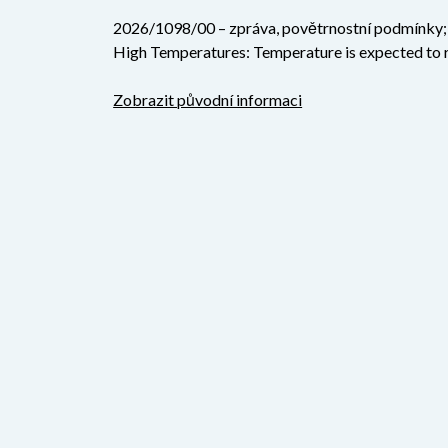
2026/1098/00 – zpráva, povětrnostní podmínky; V
High Temperatures: Temperature is expected to r
Zobrazit původní informaci