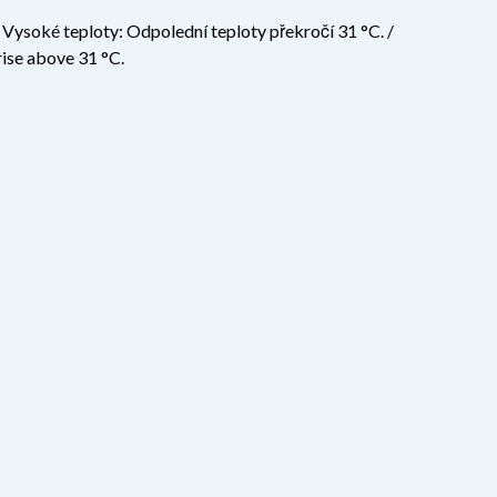
ysoké teploty: Odpolední teploty překročí 31 °C. /
ise above 31 °C.