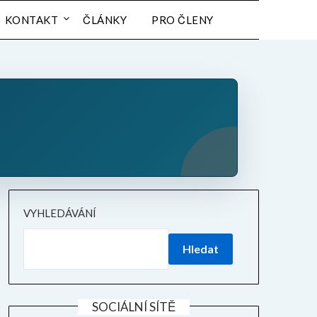
KONTAKT
ČLÁNKY
PRO ČLENY
VYHLEDÁVÁNÍ
Hledat
SOCIÁLNÍ SÍTĚ