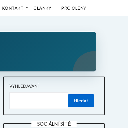
KONTAKT
ČLÁNKY
PRO ČLENY
VYHLEDÁVÁNÍ
Hledat
SOCIÁLNÍ SÍTĚ