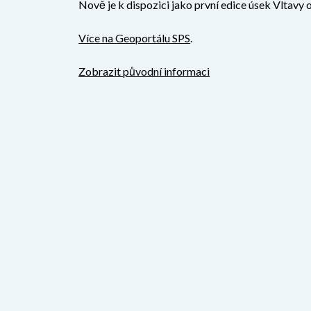
Nově je k dispozici jako první edice úsek Vltavy 
Více na Geoportálu SPS
.
Zobrazit původní informaci