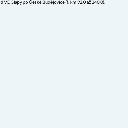
od VD Slapy po České Budějovice (ř. km 92.0 až 240.0).