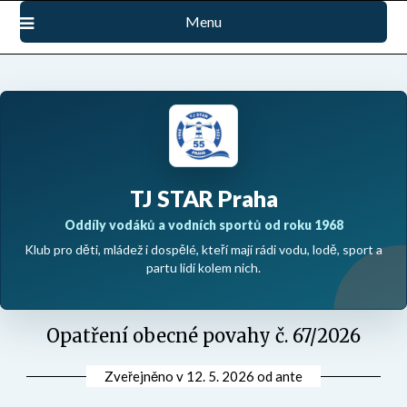
Přejdi
Menu
na
obsah
TJ STAR Praha
Oddíly vodáků a vodních sportů od roku 1968
Klub pro děti, mládež i dospělé, kteří mají rádi vodu, lodě, sport a
partu lidí kolem nich.
Opatření obecné povahy č. 67/2026
Zveřejněno v
12. 5. 2026
od
ante