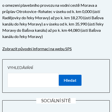
o omezení plavebního provozu na vodní cestě Morava a
průplav Otrokovice–Rohatec v úseku od k. km 0,000 (ústí
Radějovky do řeky Moravy) až po k. km 18,270 (ústí Baťova
kanálu do řeky Moravy) a v úseku od k. km 35,990 (ústí řeky
Moravy do Baťova kanálu) až po k. km 44,080 (ústí Baťova
kanálu do řeky Moravy)
Zobrazit původní informaci na webu SPS
VYHLEDÁVÁNÍ
Hledat
SOCIÁLNÍ SÍTĚ