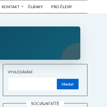
KONTAKT
ČLÁNKY
PRO ČLENY
VYHLEDÁVÁNÍ
Hledat
SOCIÁLNÍ SÍTĚ