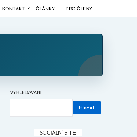
KONTAKT
ČLÁNKY
PRO ČLENY
VYHLEDÁVÁNÍ
Hledat
SOCIÁLNÍ SÍTĚ