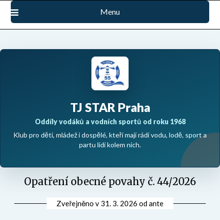
Přejdi
Menu
na
obsah
TJ STAR Praha
Oddíly vodáků a vodních sportů od roku 1968
Klub pro děti, mládež i dospělé, kteří mají rádi vodu, lodě, sport a
partu lidí kolem nich.
Opatření obecné povahy č. 44/2026
Zveřejněno v
31. 3. 2026
od
ante