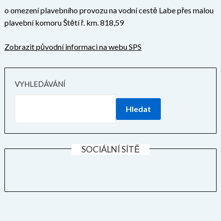
o omezení plavebního provozu na vodní cestě Labe přes malou
plavební komoru Štětí ř. km. 818,59
Zobrazit původní informaci na webu SPS
VYHLEDÁVÁNÍ
Hledat
SOCIÁLNÍ SÍTĚ