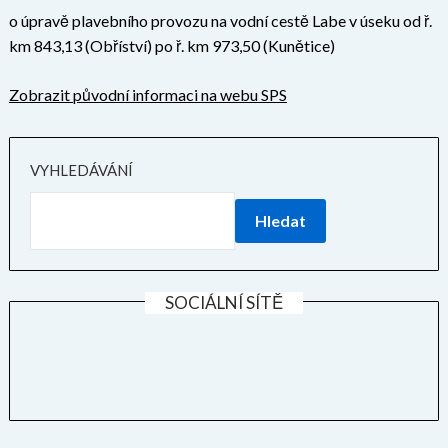
o úpravě plavebního provozu na vodní cestě Labe v úseku od ř.
km 843,13 (Obříství) po ř. km 973,50 (Kunětice)
Zobrazit původní informaci na webu SPS
VYHLEDÁVÁNÍ
Hledat
SOCIÁLNÍ SÍTĚ