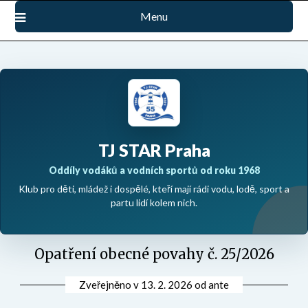
Přejdi
Menu
na
obsah
TJ STAR Praha
Oddíly vodáků a vodních sportů od roku 1968
Klub pro děti, mládež i dospělé, kteří mají rádi vodu, lodě, sport a
partu lidí kolem nich.
Opatření obecné povahy č. 25/2026
Zveřejněno v
13. 2. 2026
od
ante