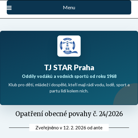
Přejdi
Menu
na
obsah
TJ STAR Praha
Oddíly vodáků a vodních sportů od roku 1968
Klub pro děti, mládež i dospělé, kteří mají rádi vodu, lodě, sport a
partu lidí kolem nich.
Opatření obecné povahy č. 24/2026
Zveřejněno v
12. 2. 2026
od
ante