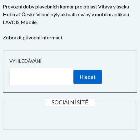
Provozní doby plavebních komor pro oblast Vltava v úseku
Hořín až České Vrbné byly aktualizovány v mobilní aplikaci
LAVDIS Mobile.
Zobrazit původní informaci
VYHLEDÁVÁNÍ
Hledat
SOCIÁLNÍ SÍTĚ