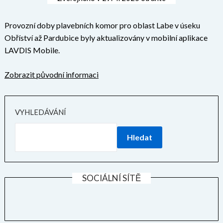
Provozní doby plavebních komor pro oblast Labe v úseku
Obříství až Pardubice byly aktualizovány v mobilní aplikace
LAVDIS Mobile.
Zobrazit původní informaci
VYHLEDÁVÁNÍ
Hledat
SOCIÁLNÍ SÍTĚ