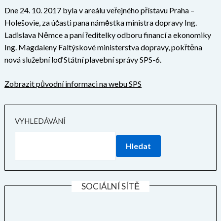
Dne 24. 10. 2017 byla v areálu veřejného přístavu Praha –
Holešovie, za účasti pana náměstka ministra dopravy Ing.
Ladislava Němce a paní ředitelky odboru financí a ekonomiky
Ing. Magdaleny Faltýskové ministerstva dopravy, pokřtěna
nová služební loď Státní plavební správy SPS-6.
Zobrazit původní informaci na webu SPS
VYHLEDÁVÁNÍ
Hledat
SOCIÁLNÍ SÍTĚ